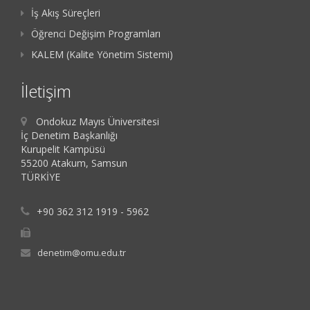
İş Akış Süreçleri
Öğrenci Değişim Programları
KALEM (Kalite Yönetim Sistemi)
İletişim
Ondokuz Mayıs Üniversitesi
İç Denetim Başkanlığı
Kurupelit Kampüsü
55200 Atakum, Samsun
TÜRKİYE
+90 362 312 1919 - 5962
denetim@omu.edu.tr