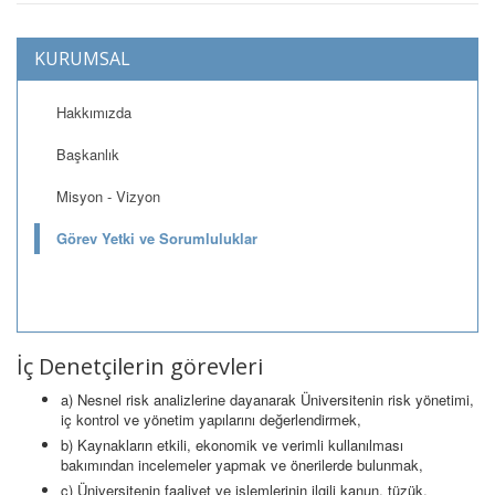
KURUMSAL
Hakkımızda
Başkanlık
Misyon - Vizyon
Görev Yetki ve Sorumluluklar
İç Denetçilerin görevleri
a) Nesnel risk analizlerine dayanarak Üniversitenin risk yönetimi,
iç kontrol ve yönetim yapılarını değerlendirmek,
b) Kaynakların etkili, ekonomik ve verimli kullanılması
bakımından incelemeler yapmak ve önerilerde bulunmak,
c) Üniversitenin faaliyet ve işlemlerinin ilgili kanun, tüzük,