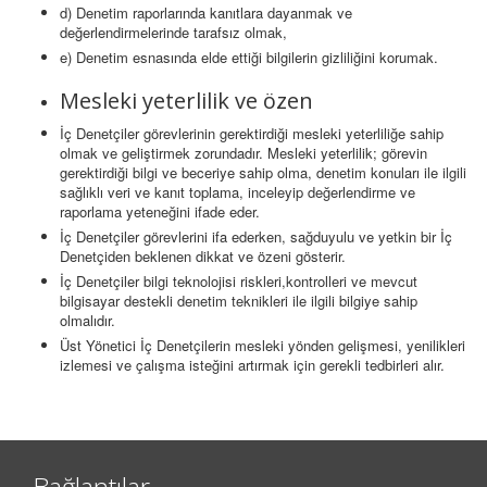
d) Denetim raporlarında kanıtlara dayanmak ve
değerlendirmelerinde tarafsız olmak,
e) Denetim esnasında elde ettiği bilgilerin gizliliğini korumak.
Mesleki yeterlilik ve özen
İç Denetçiler görevlerinin gerektirdiği mesleki yeterliliğe sahip
olmak ve geliştirmek zorundadır. Mesleki yeterlilik; görevin
gerektirdiği bilgi ve beceriye sahip olma, denetim konuları ile ilgili
sağlıklı veri ve kanıt toplama, inceleyip değerlendirme ve
raporlama yeteneğini ifade eder.
İç Denetçiler görevlerini ifa ederken, sağduyulu ve yetkin bir İç
Denetçiden beklenen dikkat ve özeni gösterir.
İç Denetçiler bilgi teknolojisi riskleri,kontrolleri ve mevcut
bilgisayar destekli denetim teknikleri ile ilgili bilgiye sahip
olmalıdır.
Üst Yönetici İç Denetçilerin mesleki yönden gelişmesi, yenilikleri
izlemesi ve çalışma isteğini artırmak için gerekli tedbirleri alır.
Bağlantılar