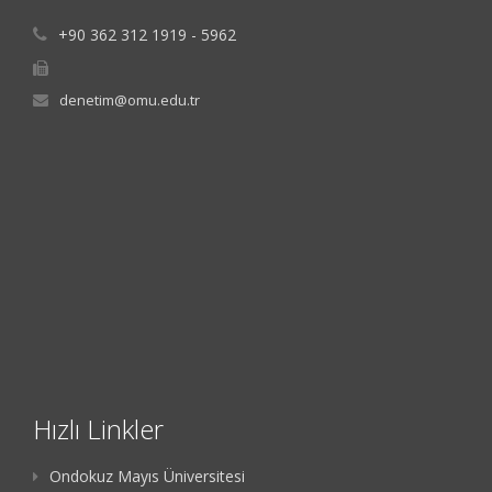
+90 362 312 1919 - 5962
denetim@omu.edu.tr
Hızlı Linkler
Ondokuz Mayıs Üniversitesi